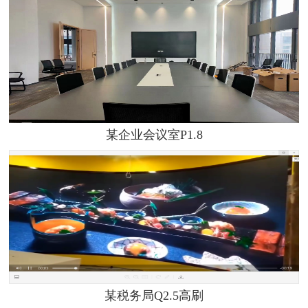
某企业会议室P1.8
某税务局Q2.5高刷