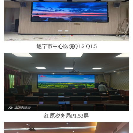
遂宁市中心医院Q1.2 Q1.5
红原税务局P1.53屏