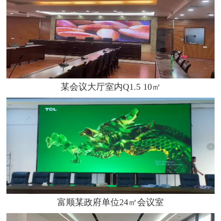
某会议大厅室内Q1.5 10㎡
富顺某政府单位24㎡会议室