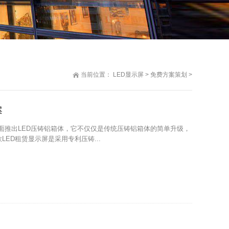
当前位置：
LED显示屏
>
免费方案策划
>
案
,全面推出LED压铸铝箱体，它不仅仅是传统压铸铝箱体的简单升级，
ED租赁显示屏是采用专利压铸...