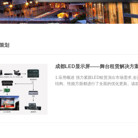
策划
成都LED显示屏——舞台租赁解决方
1.应用概述 强力紧跟LED租赁演出市场需求
结构、性能方面都进行了全面的优化更新。该款L