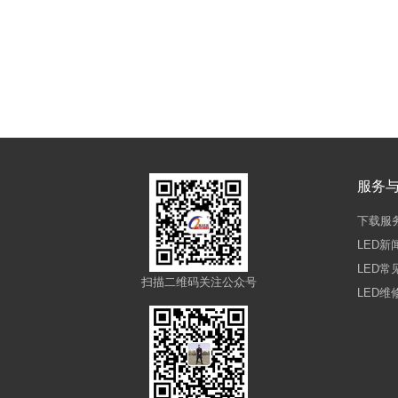
服务
下载服
LED新
LED常
扫描二维码关注公众号
LED维