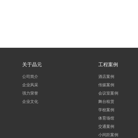
关于晶元
工程案例
公司简介
酒店案例
企业风采
传媒案例
强力荣誉
会议室案例
企业文化
舞台租赁
学校案例
体育场馆
交通案例
小间距案例