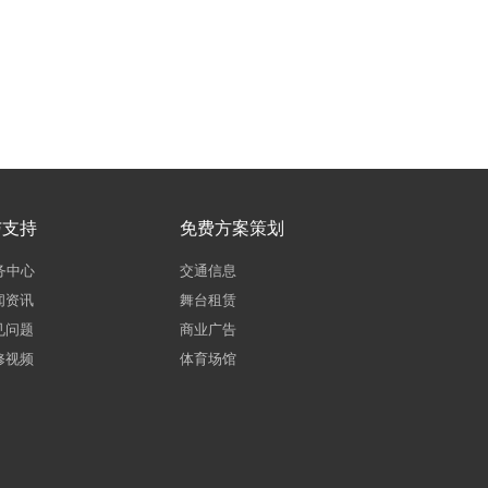
与支持
免费方案策划
务中心
交通信息
闻资讯
舞台租赁
见问题
商业广告
修视频
体育场馆